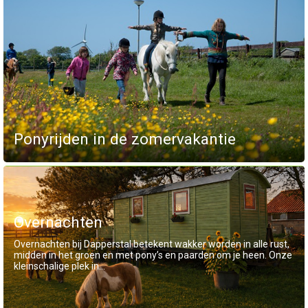
Ponyrijden in de zomervakantie
Overnachten
Overnachten bij Dapperstal betekent wakker worden in alle rust,
midden in het groen en met pony’s en paarden om je heen. Onze
kleinschalige plek in...